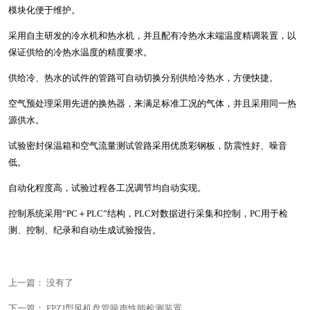
模块化便于维护。
采用自主研发的冷水机和热水机，并且配有冷热水末端温度精调装置，以
保证供给的冷热水温度的精度要求。
供给冷、热水的试件的管路可自动切换分别供给冷热水，方便快捷。
空气预处理采用先进的换热器，来满足标准工况的气体，并且采用同一热
源供水。
试验密封保温箱和空气流量测试管路采用优质彩钢板，防震性好、噪音
低。
自动化程度高，试验过程各工况调节均自动实现。
控制系统采用“PC＋PLC”结构，PLC对数据进行采集和控制，PC用于检
测、控制、纪录和自动生成试验报告。
上一篇： 没有了
下一篇：
FPZJ型风机盘管噪声性能检测装置