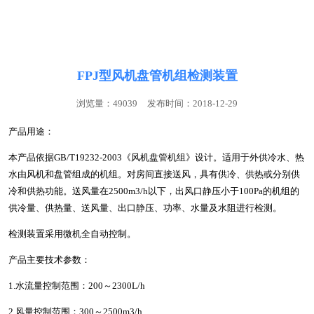
联系我们
FPJ型风机盘管机组检测装置
浏览量：49039
发布时间：2018-12-29
产品用途：
本产品依据GB/T19232-2003《风机盘管机组》设计。适用于外供冷水、热
水由风机和盘管组成的机组。对房间直接送风，具有供冷、供热或分别供
冷和供热功能。送风量在2500m3/h以下，出风口静压小于100Pa的机组的
供冷量、供热量、送风量、出口静压、功率、水量及水阻进行检测。
检测装置采用微机全自动控制。
产品主要技术参数：
1.水流量控制范围：200～2300L/h
2.风量控制范围：300～2500m3/h