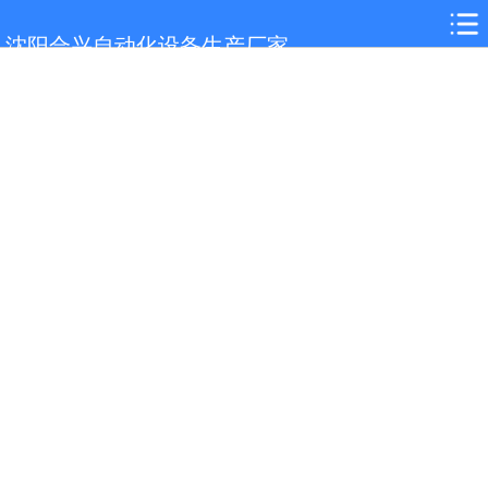
网站首页
沈阳合兴自动化设备生产厂家
关于我们
荣誉资质
服务支持
产品展示
新闻资讯
成功案例
人才招聘